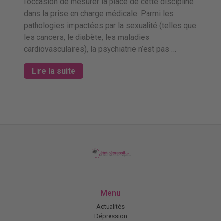
l’occasion de mesurer la place de cette discipline
dans la prise en charge médicale. Parmi les
pathologies impactées par la sexualité (telles que
les cancers, le diabète, les maladies
cardiovasculaires), la psychiatrie n’est pas …
Lire la suite
Menu
Actualités
Dépression