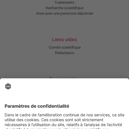
Traitements
Recherche scientifique
Vivre avec une personne déprimée
Liens utiles
Comité scientifique
Rédacteurs
En savoir plus
Charte HIC
Mentions légales / CGU
Contactez-nous
Abonnez-vous à notre newsletter