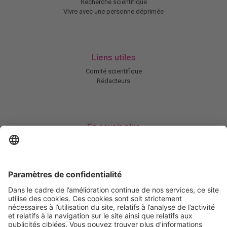
Recherche scientifique
Vivre avec une personne déprimée
Liens utiles
Comité scientifique
Rédacteurs
En savoir plus
Charte HIC
Mentions légales / CGU
Contactez-nous
Abonnez-vous à notre newsletter
Informez-moi