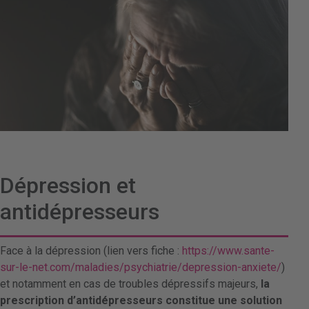
Dépression et
antidépresseurs
Face à la dépression (lien vers fiche :
https://www.sante-
sur-le-net.com/maladies/psychiatrie/depression-anxiete/
)
et notamment en cas de troubles dépressifs majeurs,
la
prescription d’antidépresseurs constitue une solution