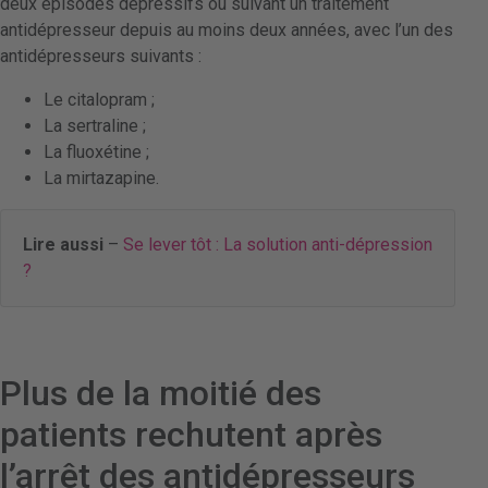
deux épisodes dépressifs ou suivant un traitement
antidépresseur depuis au moins deux années, avec l’un des
antidépresseurs suivants :
Le citalopram ;
La sertraline ;
La fluoxétine ;
La mirtazapine.
Lire aussi
–
Se lever tôt : La solution anti-dépression
?
Plus de la moitié des
patients rechutent après
l’arrêt des antidépresseurs