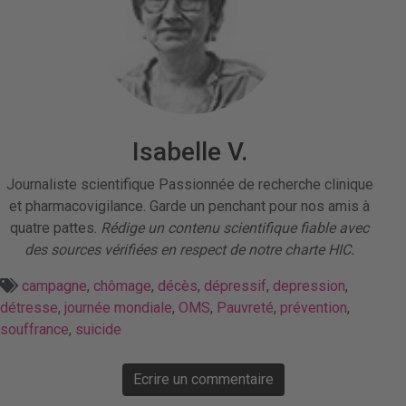
Isabelle V.
Journaliste scientifique Passionnée de recherche clinique
et pharmacovigilance. Garde un penchant pour nos amis à
quatre pattes.
Rédige un contenu scientifique fiable avec
des sources vérifiées en respect de notre charte HIC.
campagne
,
chômage
,
décès
,
dépressif
,
depression
,
détresse
,
journée mondiale
,
OMS
,
Pauvreté
,
prévention
,
souffrance
,
suicide
Ecrire un commentaire