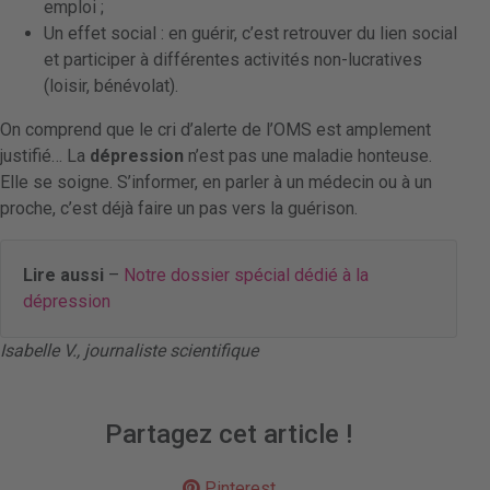
emploi ;
Un effet social : en guérir, c’est retrouver du lien social
et participer à différentes activités non-lucratives
(loisir, bénévolat).
On comprend que le cri d’alerte de l’OMS est amplement
justifié… La
dépression
n’est pas une maladie honteuse.
Elle se soigne. S’informer, en parler à un médecin ou à un
proche, c’est déjà faire un pas vers la guérison.
Lire aussi
–
Notre dossier spécial dédié à la
dépression
Isabelle V., journaliste scientifique
Partagez cet article !
Pinterest