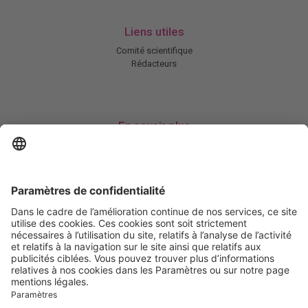
Liens utiles
Comité scientifique
Rédacteurs
En savoir plus
Charte HIC
Mentions légales / CGU
Contactez-nous
Abonnez-vous à notre newsletter
Informez-moi